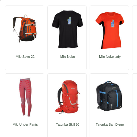
Milo Savo 22
Milo Noko
Milo Noko lady
Milo Under Pants
Tatonka Skill 30
Tatonka San Diego