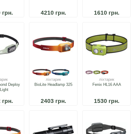
 грн.
4210 грн.
1610 грн.
тарик
ліхтарик
ліхтарик
mond Deploy
BioLite Headlamp 325
Fenix HL16 AAA
Light
 грн.
2403 грн.
1530 грн.