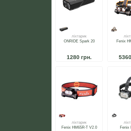
ліхтарик
ліх
ONRIDE Spark 20
Fenix 
1280 грн.
5360
ліхтарик
ліх
Fenix HM65R-T V2.0
Fenix