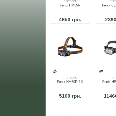
ліхтарик
ліх
Fenix HM55R
Fenix CL
4650 грн.
2390
ліхтарик
ліх
Fenix HM60R 2.0
Fenix H
5100 грн.
1146