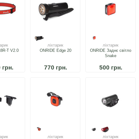
тарик
ліхтарик
ліхтарик
18R-T V2.0
ONRIDE Edge 20
ONRIDE Заднє світло
Snake
 грн.
770 грн.
500 грн.
тарик
ліхтарик
ліхтарик