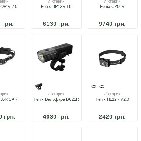
тарик
ліхтарик
ліхтарик
20R V.2.0
Fenix HP12R-TB
Fenix CP50R
 грн.
6130 грн.
9740 грн.
тарик
ліхтарик
ліхтарик
P35R SAR
Fenix Велофара BC22R
Fenix HL12R V2.0
0 грн.
4030 грн.
2420 грн.