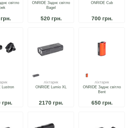
днє світло
ONRIDE Заднє світло
ONRIDE Cub
bek
Bagel
 грн.
520 грн.
700 грн.
тарик
ліхтарик
ліхтарик
 Lustron
ONRIDE Lumio XL
ONRIDE Заднє світло
Bent
 грн.
2170 грн.
650 грн.