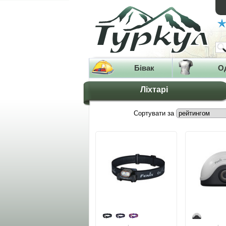
Бівак
О
Ліхтарі
Сортувати за