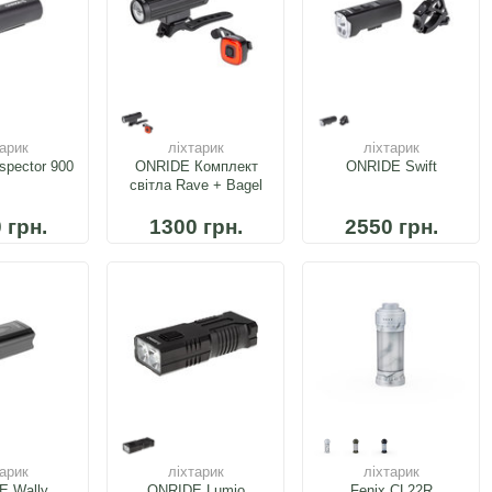
тарик
ліхтарик
ліхтарик
spector 900
ONRIDE Комплект
ONRIDE Swift
світла Rave + Bagel
 грн.
1300 грн.
2550 грн.
тарик
ліхтарик
ліхтарик
E Wally
ONRIDE Lumio
Fenix CL22R