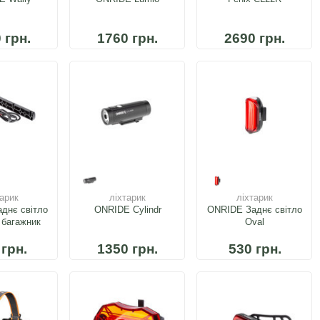
 грн.
1760 грн.
2690 грн.
тарик
ліхтарик
ліхтарик
днє світло
ONRIDE Cylindr
ONRIDE Заднє світло
а багажник
Oval
 грн.
1350 грн.
530 грн.