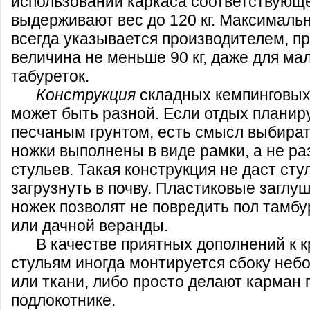
использовании каркаса соответствующе
выдерживают вес до 120 кг. Максималь
всегда указывается производителем, пр
величина не меньше 90 кг, даже для м
табуреток.
Конструкция
складных кемпинговых
может быть разной. Если отдых планиру
песчаным грунтом, есть смысл выбират
ножки выполнены в виде рамки, а не ра
стульев. Такая конструкция не даст сту
загрузнуть в почву. Пластиковые заглу
ножек позволят не повредить пол тамб
или дачной веранды.
В качестве приятных дополнений к 
стульям иногда монтируется сбоку неб
или ткани, либо просто делают карман 
подлокотнике.