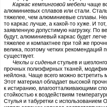
Каркас кемпинговой мебели
чаще вс
алюминиевых сплавов или стали. Сталь
тяжелее, чем алюминиевые сплавы. Нель
то каркас лучше, а какой-то хуже. И тот
заявленную допустимую нагрузку. По в
будут, алюминиевый каркас будет легче
тяжелее и компактнее при той же прочн
велика, поэтому четких рекомендаций 
существует.
Чехлы и сиденья
стульев и шезлонг
прочных полиэфирных тканей, модифик
нейлона. Чаще всего можно встретить 
Этот материал обладает высокой прочн
к истиранию, влагоотталкивающими спо
стойкостью к воздействиям температур
Стулья и табуретки с использованием O