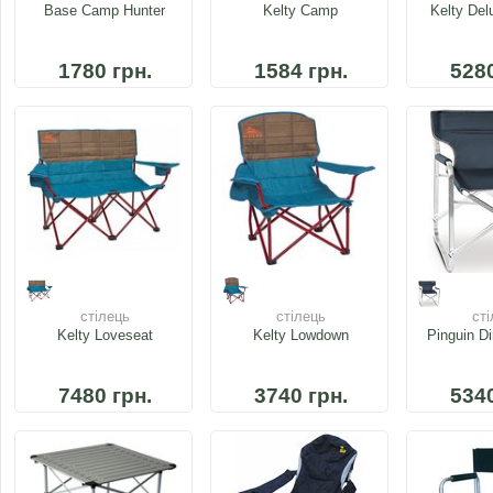
Base Camp Hunter
Kelty Camp
Kelty Del
1780 грн.
1584 грн.
5280
стілець
стілець
сті
Kelty Loveseat
Kelty Lowdown
Pinguin Di
7480 грн.
3740 грн.
5340