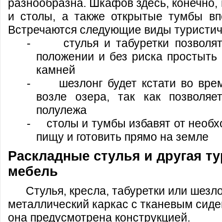
разнообразна. Шкафов здесь, конечно, 
и столы, а также открытые тумбы вп
Встречаются следующие виды туристич
-
стулья и табуретки позволя
положении и без риска простыть
камней
-
шезлонг будет кстати во вре
возле озера, так как позволяе
полулежа
-
столы и тумбы избавят от необ
пищу и готовить прямо на земле
Раскладные стулья и другая т
мебель
Стулья, кресла, табуретки или шезл
металлический каркас с тканевым сиде
она предусмотрена конструкцией.