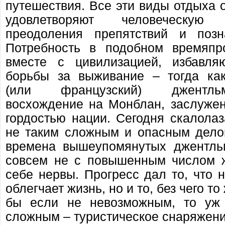
путешествия. Все эти виды отдыха о
удовлетворяют человеческую
преодоления препятствий и позна
Потребность в подобном времяпр
вместе с цивилизацией, избавл
борьбы за выживание – тогда как
(или французский) джентль
восхождение на Монблан, заслужен
гордостью нации. Сегодня скалола
не таким сложным и опасным дело
времена вышеупомянутых джентльм
совсем не с повышенным числом 
себе нервы. Прогресс дал то, что 
облегчает жизнь, но и то, без чего т
бы если не невозможным, то уж 
сложным – туристическое снаряжени