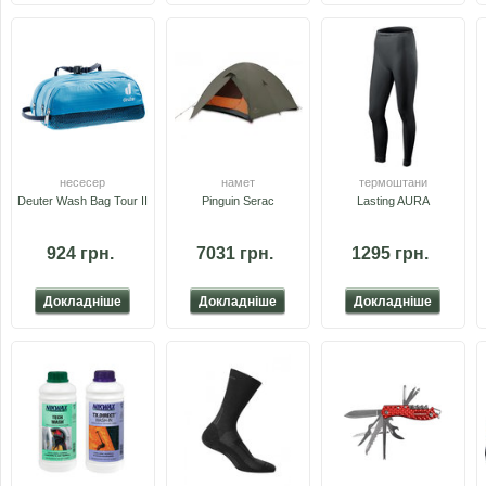
несесер
намет
термоштани
Deuter Wash Bag Tour II
Pinguin Serac
Lasting AURA
924 грн.
7031 грн.
1295 грн.
Докладніше
Докладніше
Докладніше