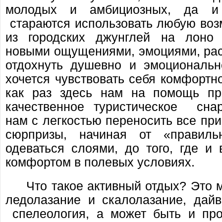
молодых и амбициозных, да и
стараются использовать любую воз
из городских джунглей на лоно 
новыми ощущениями, эмоциями, рас
отдохнуть душевно и эмоциональн
хочется чувствовать себя комфортно
как раз здесь нам на помощь пр
качественное туристическое сна
нам с легкостью переносить все пр
сюрпризы, начиная от «правил
одеваться слоями, до того, где и
комфортом в полевых условиях.
Что такое активный отдых? Это м
ледолазание и скалолазание, дайв
спелеология, а может быть и про