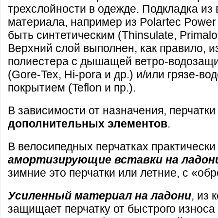
трехслойности в одежде. Подкладка из
материала, например из Polartec Power
быть синтетическим (Thinsulate, Primalo
Верхний слой выполнен, как правило, и
полиестера с дышащей ветро-водозащ
(Gore-Tex, Hi-pora и др.) и/или грязе-
покрытием (Teflon и пр.).
В зависимости от назначения, перчатки
дополнительных элементов
.
В велосипедных перчатках практически 
амортизирующие вставки на ладон
зимние это перчатки или летние, с «о
Усиленный материал на ладони
, из
защищает перчатку от быстрого износа