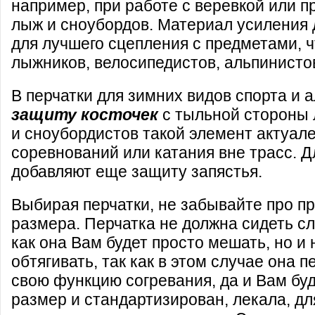
например, при работе с веревкой или п
лыж и сноубордов. Материал усиления
для лучшего сцепления с предметами, ч
лыжников, велосипедистов, альпинистов
В перчатки для зимних видов спорта и 
защиту косточек
с тыльной стороны 
и сноубордистов такой элемент актуал
соревнований или катания вне трасс. 
добавляют еще защиту запястья.
Выбирая перчатки, не забывайте про п
размера. Перчатка не должна сидеть с
как она Вам будет просто мешать, но и
обтягивать, так как в этом случае она 
свою функцию согревания, да и Вам буд
размер и стандартизирован, лекала, дл