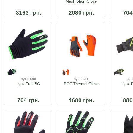
Mesh Short Glove
3163 грн.
2080 грн.
704
рукавиці
рукавиці
рук
Lynx Trail BG
POC Thermal Glove
Lynx D
704 грн.
4680 грн.
880