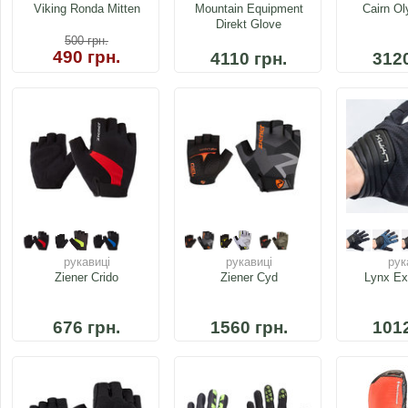
Viking Ronda Mitten
Mountain Equipment
Cairn Ol
Direkt Glove
500
грн.
490 грн.
4110 грн.
3120
рукавиці
рукавиці
рук
Ziener Crido
Ziener Cyd
Lynx Ex
676 грн.
1560 грн.
1012