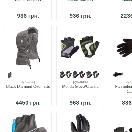
936 грн.
936 грн.
2236
рукавиці
рукавиці
рук
Black Diamond Overmitts
Merida Glove/Classic
Fahrenhei
Cla
4450 грн.
968 грн.
836