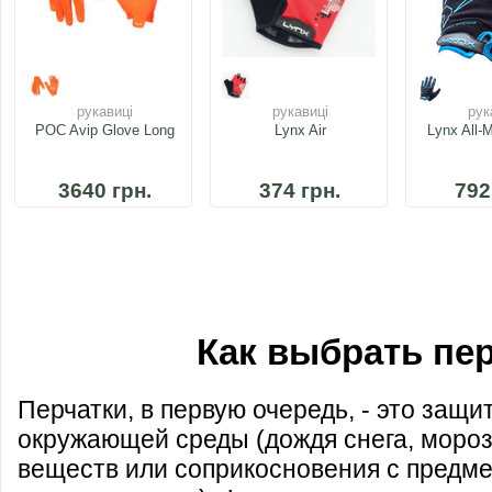
рукавиці
рукавиці
рук
POC Avip Glove Long
Lynx Air
Lynx All-
3640 грн.
374 грн.
792
Как выбрать пе
Перчатки, в первую очередь, - это защи
окружающей среды (дождя снега, мороз
веществ или соприкосновения с предм