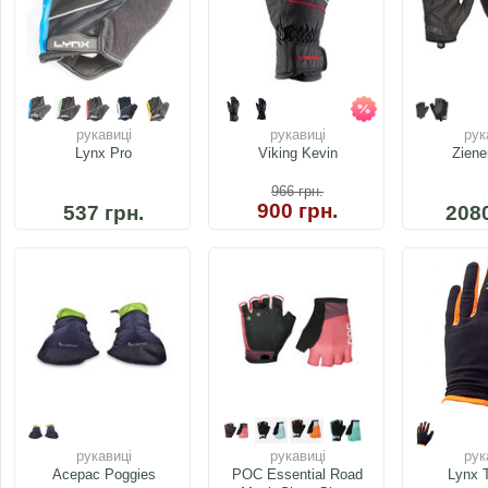
рукавиці
рукавиці
рук
Lynx Pro
Viking Kevin
Ziene
966
грн.
900 грн.
537 грн.
2080
рукавиці
рукавиці
рук
Acepac Poggies
POC Essential Road
Lynx T