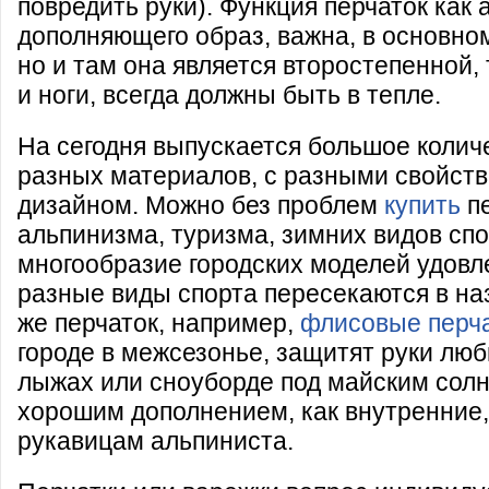
повредить руки). Функция перчаток как 
дополняющего образ, важна, в основном
но и там она является второстепенной, т
и ноги, всегда должны быть в тепле.
На сегодня выпускается большое количе
разных материалов, с разными свойст
дизайном. Можно без проблем
купить
пе
альпинизма, туризма, зимних видов спо
многообразие городских моделей удовл
разные виды спорта пересекаются в на
же перчаток, например,
флисовые перч
городе в межсезонье, защитят руки люб
лыжах или сноуборде под майским сол
хорошим дополнением, как внутренние,
рукавицам альпиниста.