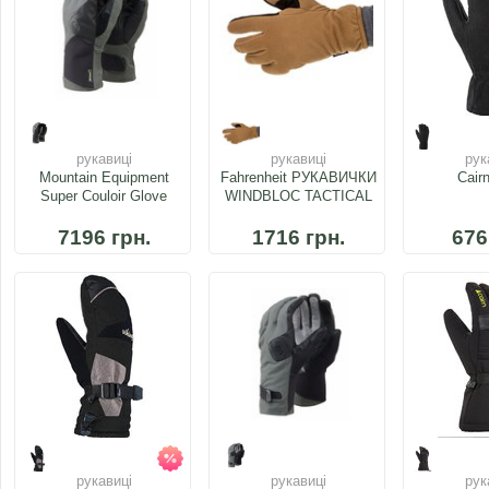
рукавиці
рукавиці
рук
Mountain Equipment
Fahrenheit РУКАВИЧКИ
Cair
Super Couloir Glove
WINDBLOC TACTICAL
7196 грн.
1716 грн.
676
рукавиці
рукавиці
рук