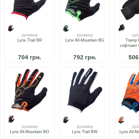
рукавиці
рукавиці
рук
Lynx Trail BR
Lynx All-Mountain BG
Tramp 
софтшел 
704 грн.
792 грн.
506
рукавиці
рукавиці
рук
Lynx All-Mountain BO
Lynx Trail BW
Lynx All-M