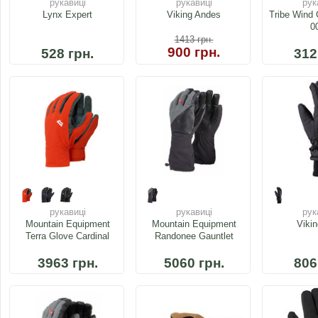
рукавиці
рукавиці
рук
Lynx Expert
Viking Andes
Tribe Wind 
0
1413
грн.
900 грн.
528 грн.
312
рукавиці
рукавиці
рук
Mountain Equipment
Mountain Equipment
Vikin
Terra Glove Cardinal
Randonee Gauntlet
3963 грн.
5060 грн.
806