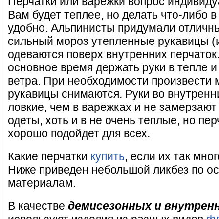
Перчатки или варежки вопрос индивиду
Вам будет теплее, но делать что-либо 
удобно. Альпинисты придумали отличны
сильный мороз утепленные рукавицы (
одеваются поверх внутренних перчаток.
основное время держать руки в тепле 
ветра. При необходимости произвести 
рукавицы снимаются. Руки во внутренн
ловкие, чем в варежках и не замерзают
одеты, хоть и в не очень теплые, но пе
хорошо подойдет для всех.
Какие перчатки
купить
, если их так мно
Ниже приведен небольшой ликбез по о
материалам.
В качестве
демисезонных и внутрен