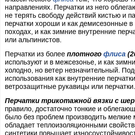
направлениях. Перчатки из него облегаю
не терять свободу действий кистью и п
перчатки хороши и как демисезонные в
походах, и как зимние внутренние пер
или альпинистов.
Перчатки из более
плотного
флиса
(2
используют и в межсезонье, и как зимни
холодно, но ветер незначительный. Под
использования как внутренние перчатк
ветрозащитные рукавицы или перчатки
Перчатки трикотажной вязки с ше
правило, достаточно тонкие и облегаю
было без проблем производить мелкие
обладает теплоизоляционными свойств
синтетики повышает износоустойчивост