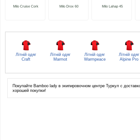
Milo Cruise Cork
Milo Drox 60
Milo Lahap 45
Літній одяг
Літній одяг
Літній одяг
Літній одяг
Craft
Marmot
Warmpeace
Alpine Pro
Покупайте Bamboo lady в экипировочном центре Туркул с доставкой
хорошей покупки!