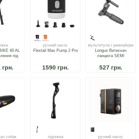
ніжка
ручний насос
мультитули і ремнабори
BIKE 40 AL
Flextail Max Pump 2 Pro
Longus Витискач
плення під
ланцюга SEMI
аму
 грн.
1590 грн.
527 грн.
вач собак
підніжка
ручний насос