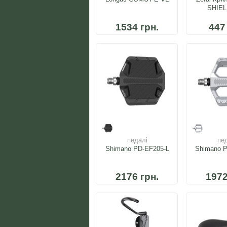
SHIEL
1534 грн.
447
педалі
пе
Shimano PD-EF205-L
Shimano 
2176 грн.
1972