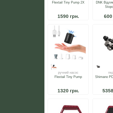
Flextail Tiny Pump 2X
DNK Відля
Stop
1590 грн.
600
ручний насос
пе
Flextail Tiny Pump
Shimano P
1320 грн.
5358