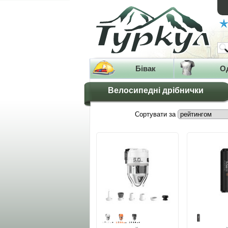
Бівак
О
Велосипедні дрібнички
Сортувати за