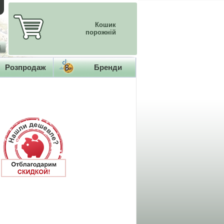
Кошик
порожній
Розпродаж
Бренди