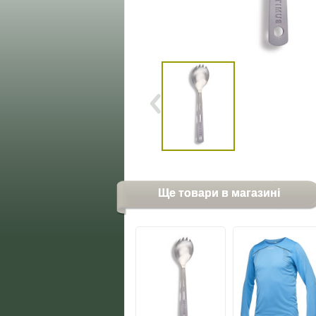
Ще товари в магазині