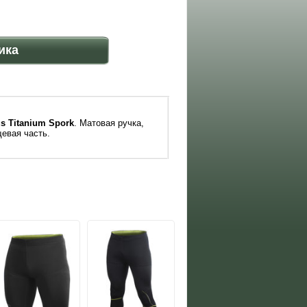
ика
s Titanium Spork
. Матовая ручка,
евая часть.