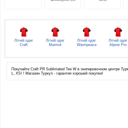
Літній одяг
Літній одяг
Літній одяг
Літній одяг
Craft
Marmot
Warmpeace
Alpine Pro
Покупайте Craft PR Sublimated Tee W в экипировочном центре Турк
L, XS! ! Магазин Туркул - гарантия хорошей покупки!