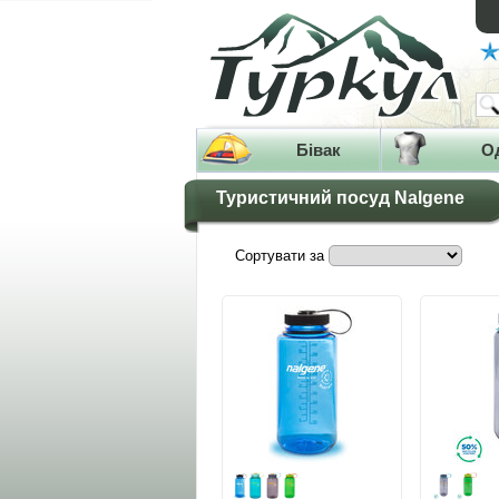
Бівак
О
Туристичний посуд Nalgene
Сортувати за