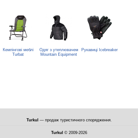
Кемпінгові меблі
Одяг з утеплювачем
Рукавиці Icebreaker
Turbat
Mountain Equipment
Turkul
— продаж туристичного спорядження.
Turkul
© 2009-2026