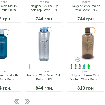
ляга
фляга
фляга
 Wide Mouth
Nalgene On-The-Fly
Nalgene Wide Mouth
Bottle 500ml
Lock-Top Bottle 0.71L
Retro Bottle 0.95L
3 грн.
744 грн.
744 грн.
ляга
фляга
фляга
Narrow Mouth
Nalgene Wide Mouth Silo
Nalgene Narrow Mouth
ater Bottle
Bottle 1.42L
Sustain Water Bottle 1L
4 грн.
844 грн.
813 грн.
1