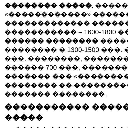
�������� �����
. ����
«������������» �����
������������� �����
����������� – 1600-1800 �
������ ��������
����
�������� � 1300-1500 ���. 
���. ��������, ������
������ 700 ���, ������
������� ��� «��������
�������� �� ��������
������� ��������.
����������� ����
�����