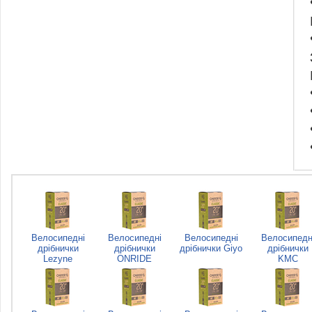
Велосипедні
Велосипедні
Велосипедні
Велосипедн
дрібнички
дрібнички
дрібнички Giyo
дрібнички
Lezyne
ONRIDE
KMC