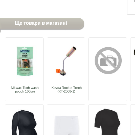
Ще товари в магазині
Nikwax Tech wash
Kovea Rocket Torch
pouch 100мл
(KT-2008-1)