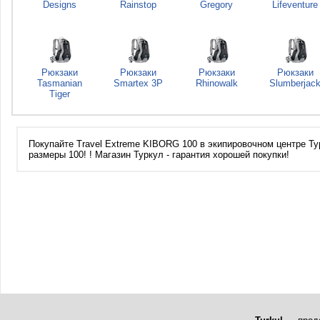
Designs
Rainstop
Gregory
Lifeventure
Рюкзаки
Рюкзаки
Рюкзаки
Рюкзаки
Tasmanian
Smartex 3P
Rhinowalk
Slumberjac
Tiger
Покупайте Travel Extreme KIBORG 100 в экипировочном центре Тур
размеры 100! ! Магазин Туркул - гарантия хорошей покупки!