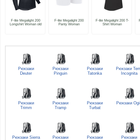
F-lite Megalight 200
F-lite Megalight 200
F-lite Megalight 200 T-
Longshirt Woman old
Panty Woman
Shirt Woman
Рюкзаки
Рюкзаки
Рюкзаки
Рюкзаки Ter
Deuter
Pinguin
Tatonka
Incognita
Рюкзаки
Рюкзаки
Рюкзаки
Рюкзаки Ogi
Trimm
Tramp
Turbat
Рюкзаки Sierra
Рюкзаки
Рюкзаки
Рюкзаки