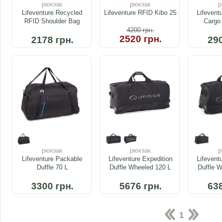
рюкзак
рюкзак
р
Lifeventure Recycled
Lifeventure RFID Kibo 25
Lifevent
RFID Shoulder Bag
Cargo 
4200
грн.
2520 грн.
2178 грн.
290
рюкзак
рюкзак
р
Lifeventure Packable
Lifeventure Expedition
Lifevent
Duffle 70 L
Duffle Wheeled 120 L
Duffle 
3300 грн.
5676 грн.
638
1