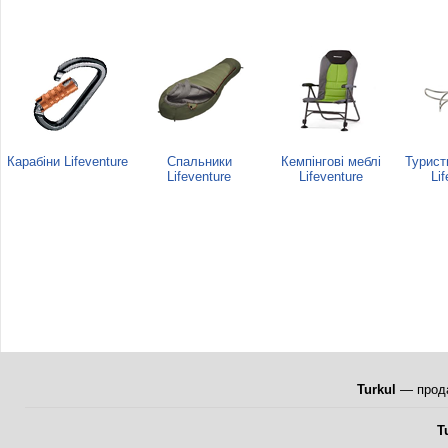
Карабіни Lifeventure
Спальники
Кемпінгові меблі
Турист
Lifeventure
Lifeventure
Li
Turkul
— прода
T