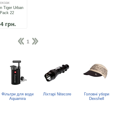
юкзак
n Tiger Urban
 Pack 22
4 грн.
1
Фільтри для води
Ліхтарі Nitecore
Головні убори
Aquamira
Dexshell