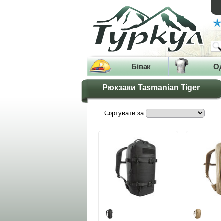
Бівак
О
Рюкзаки Tasmanian Tiger
Сортувати за