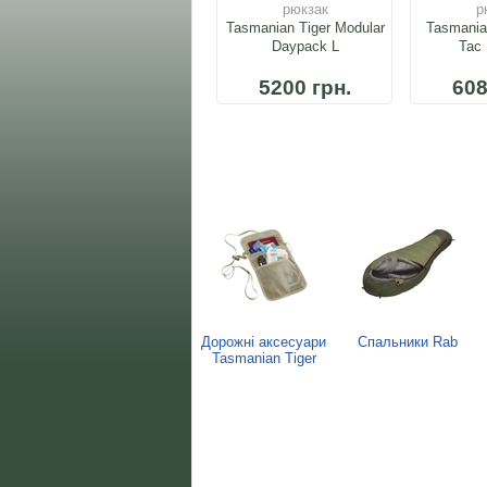
рюкзак
р
Tasmanian Tiger Modular
Tasmania
Daypack L
Tac
5200 грн.
608
Дорожні аксесуари
Спальники Rab
Tasmanian Tiger