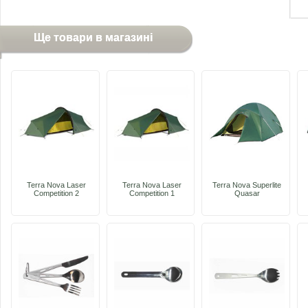
Ще товари в магазині
Terra Nova Laser
Terra Nova Laser
Terra Nova Superlite
Competition 2
Competition 1
Quasar