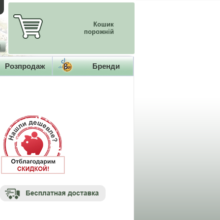
Кошик
порожній
Розпродаж
Бренди