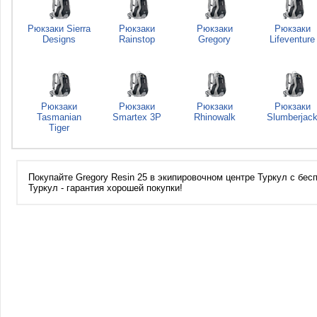
Рюкзаки Sierra
Рюкзаки
Рюкзаки
Рюкзаки
Designs
Rainstop
Gregory
Lifeventure
Рюкзаки
Рюкзаки
Рюкзаки
Рюкзаки
Tasmanian
Smartex 3P
Rhinowalk
Slumberjac
Tiger
Покупайте Gregory Resin 25 в экипировочном центре Туркул с бес
Туркул - гарантия хорошей покупки!