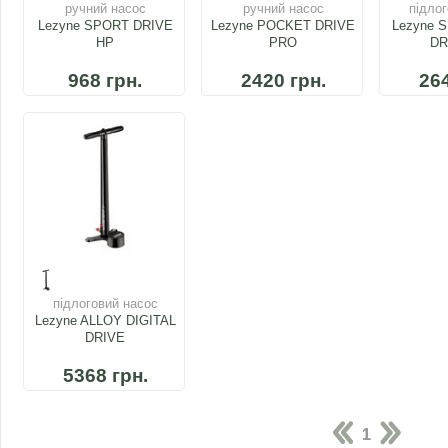
ручний насос
ручний насос
підлог
Lezyne SPORT DRIVE
Lezyne POCKET DRIVE
Lezyne 
HP
PRO
DR
968 грн.
2420 грн.
264
підлоговий насос
Lezyne ALLOY DIGITAL
DRIVE
5368 грн.
1