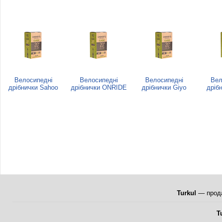
Велосипедні
Велосипедні
Велосипедні
Вел
дрібнички Sahoo
дрібнички ONRIDE
дрібнички Giyo
дріб
Turkul
— прода
T