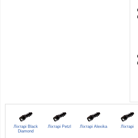
Ліхтарі Black
Ліхтарі Petzl
Ліхтарі Alexika
Ліхтарі
Diamond