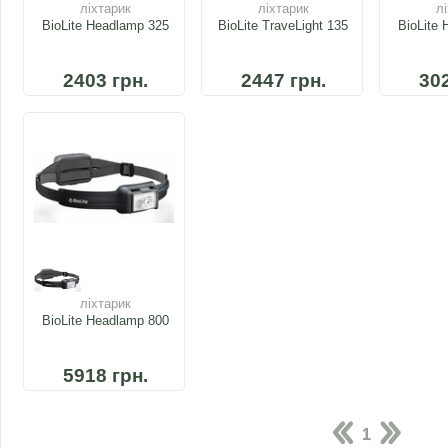
ліхтарик
ліхтарик
л
BioLite Headlamp 325
BioLite TraveLight 135
BioLite
2403 грн.
2447 грн.
302
ліхтарик
BioLite Headlamp 800
5918 грн.
1