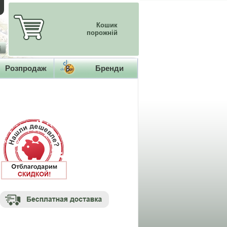
Кошик
порожній
Розпродаж
Бренди