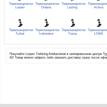
Термошкарпетки
Термошкарпетки
Термошкарпетки
Термошкарпе
Lorpen
Ordana
Lasting
Aclima
Термошкарпетки
Термошкарпетки
Термошкарпетки
Термошкарпе
Turbat
Icebreaker
Tramp
LOWA
Покупайте Lorpen Trekking Antibacterial в экипировочном центре 
42! Товар можно забрать либо заказать доставку сразу после офо