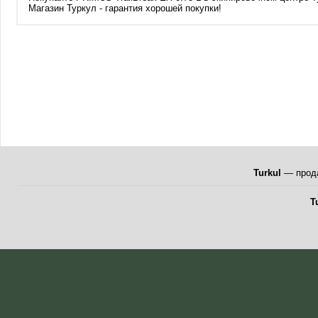
Магазин Туркул - гарантия хорошей покупки!
Turkul
— прода
T