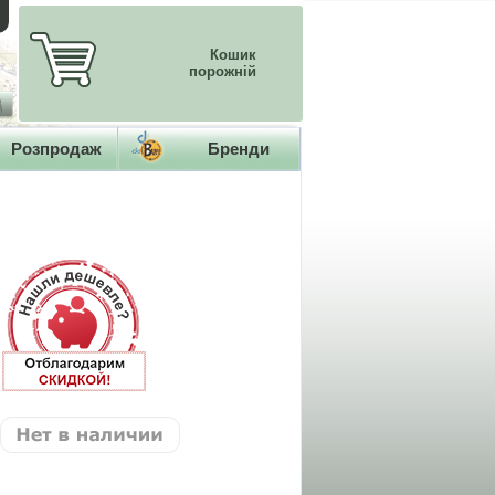
Кошик
порожній
Розпродаж
Бренди