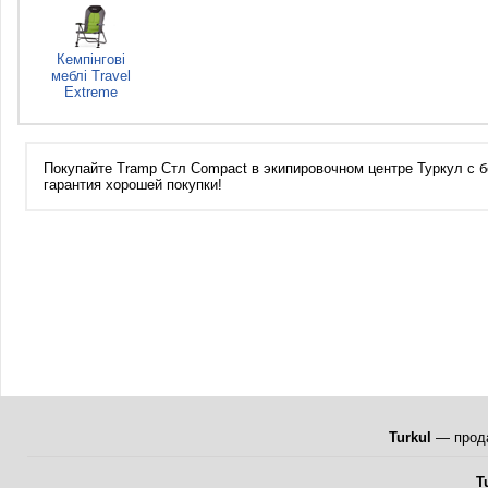
Кемпінгові
меблі Travel
Extreme
Покупайте Tramp Стл Compact в экипировочном центре Туркул с бе
гарантия хорошей покупки!
Turkul
— прода
T