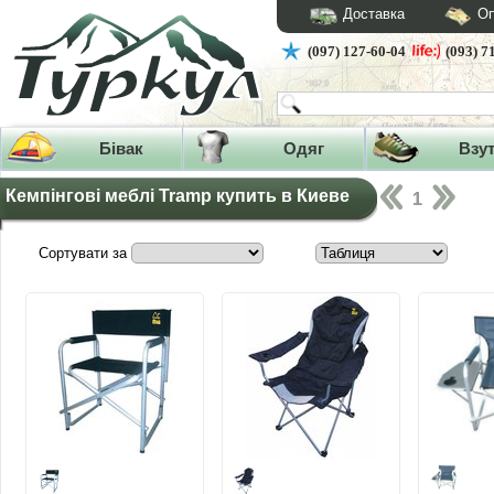
Доставка
Оп
(097) 127-60-04
(093) 7
Бівак
Одяг
Взу
Кемпінгові меблі Tramp купить в Киеве
1
Сортувати за