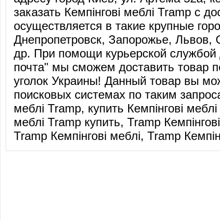
заказать Кемпінгові меблі Tramp с до
осуществляется в такие крупные горо
Днепропетровск, Запорожье, Львов, 
др. При помощи курьерской службой 
почта" мы сможем доставить товар п
уголок Украины! Данный товар вы мо
поисковых системах по таким запроса
меблі Tramp, купить Кемпінгові меблі
меблі Tramp купить, Tramp Кемпінгові
Tramp Кемпінгові меблі, Tramp Кемпін