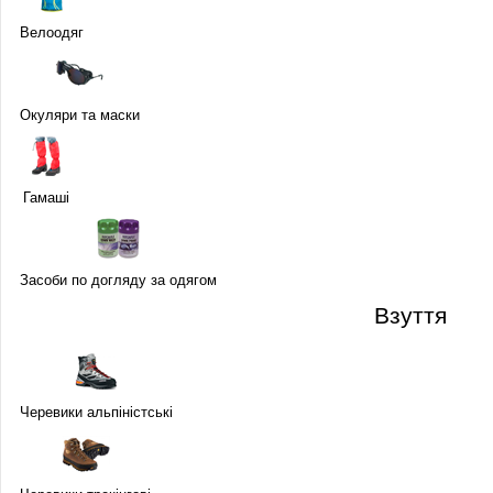
Велоодяг
Окуляри та маски
Гамаші
Засоби по догляду за одягом
Взуття
Черевики альпіністські