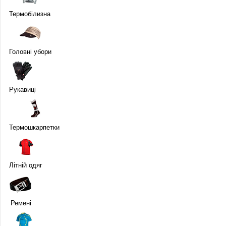
Термобілизна
Головні убори
Рукавиці
Термошкарпетки
Літній одяг
Ремені