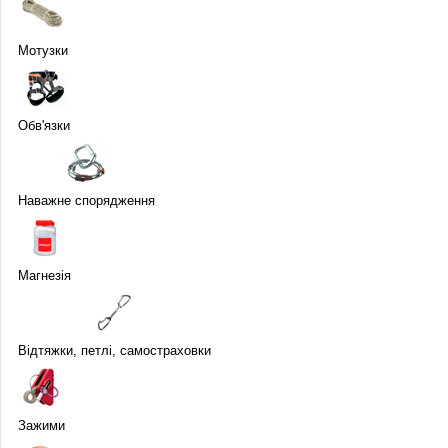
Мотузки
Обв'язки
Наважне спорядження
Магнезія
Відтяжки, петлі, самостраховки
Зажими