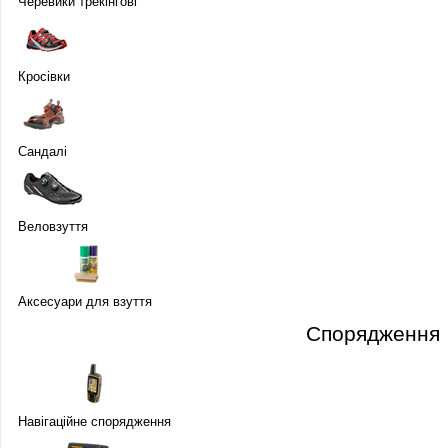
Черевики трекінгові
Кросівки
Сандалі
Веловзуття
Аксесуари для взуття
Спорядження
Навігаційне спорядження