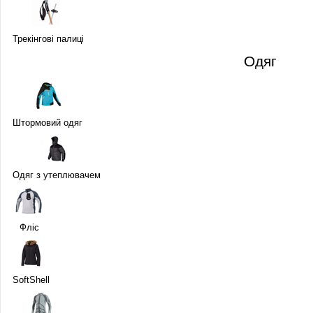
Трекінгові палиці
Одяг
Штормовий одяг
Одяг з утеплювачем
Фліс
SoftShell