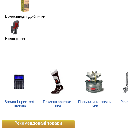
Велосипедні дрібнички
Велокрісла
Зарядні пристрої
Термошкарпетки
Пальники та лампи
Рюкз
Liitokala
Tribe
Skif
Рекомендовані товари