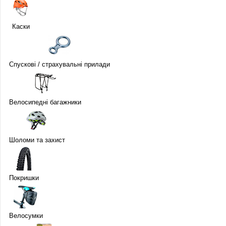
Каски
Спускові / страхувальні прилади
Велосипедні багажники
Шоломи та захист
Покришки
Велосумки