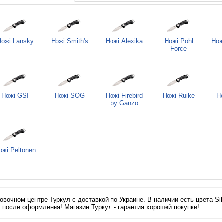
Ножі Lansky
Ножі Smith's
Ножі Alexika
Ножі Pohl
Нож
Force
Ножі GSI
Ножі SOG
Ножі Firebird
Ножі Ruike
Н
by Ganzo
ожі Peltonen
вочном центре Туркул с доставкой по Украине. В наличии есть цвета Sil
у после оформления! Магазин Туркул - гарантия хорошей покупки!