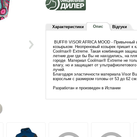
Опис
Характеристики
Відгуки
BUFF® VISOR AFRICA MOOD - Привычный 
козырьком. Неопреновый козырек пришит к 
Coolmax® Extreme. Такая комбинация защищ
летние дни где бы Вы не находились, на пля
городе. Материал Coolmax® Extreme не толь
влагу, но и защищает от ультрафиолетового
лучей.
Благодаря эластичности материала Visor Bu
взрослым с размером головы от 53 до 62 см
Разработан и произведен в Испании