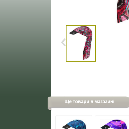
Ще товари в магазині