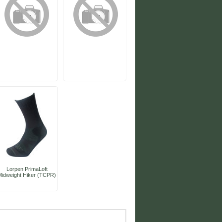
Lorpen PrimaLoft
Midweight Hiker (TCPR)