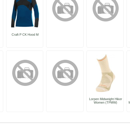
Craft P CK Hood M
Lorpen Midweight Hiker
Women (TPMW)