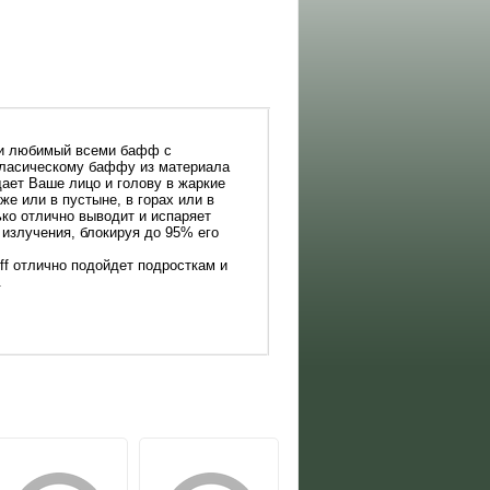
и любимый всеми бафф с
класическому баффу из материала
ает Ваше лицо и голову в жаркие
же или в пустыне, в горах или в
ко отлично выводит и испаряет
 излучения, блокируя до 95% его
ff отлично подойдет подросткам и
.