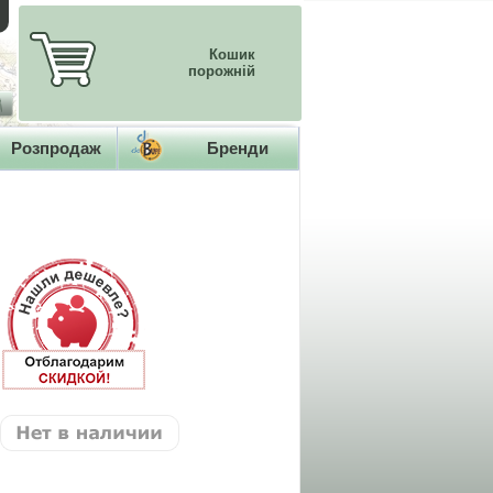
Кошик
порожній
Розпродаж
Бренди