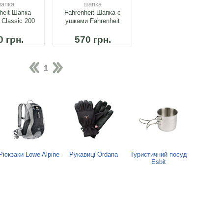
апка
шапка
heit Шапка
Fahrenheit Шапка с
 Classic 200
ушками Fahrenheit
Windbloc
0 грн.
570 грн.
1
Рюкзаки Lowe Alpine
Рукавиці Ordana
Туристичний посуд
Esbit