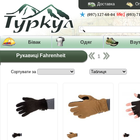
Доставка
Оп
(097) 127-60-04
(093) 7
Бівак
Одяг
Взу
Рукавиці Fahrenheit
1
Сортувати за