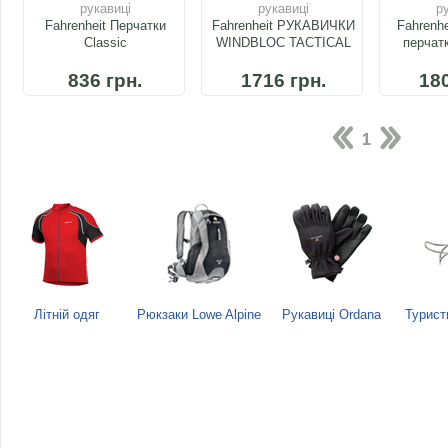
рукавиці
рукавиці
р
Fahrenheit Перчатки
Fahrenheit РУКАВИЧКИ
Fahrenh
Classic
WINDBLOC TACTICAL
перчат
Wi
836 грн.
1716 грн.
180
1
Літній одяг
Рюкзаки Lowe Alpine
Рукавиці Ordana
Турист