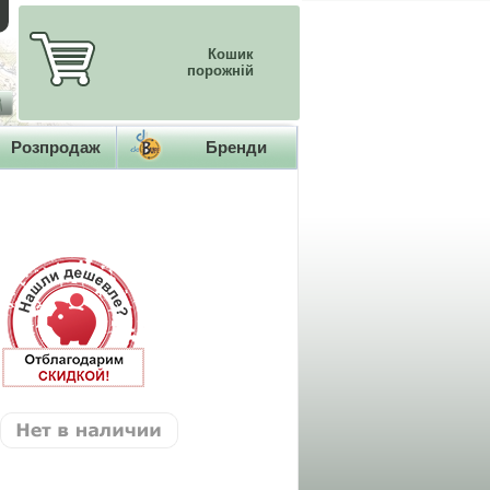
Кошик
порожній
Розпродаж
Бренди