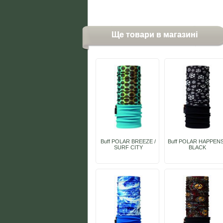
Ще товари в магазині
Buff POLAR BREEZE /
Buff POLAR HAPPENS
SURF CITY
BLACK