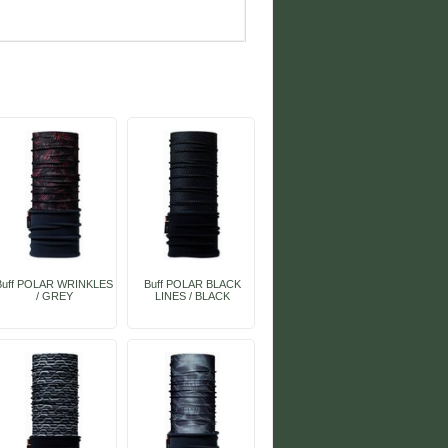
Buff POLAR WRINKLES
Buff POLAR BLACK
/ GREY
LINES / BLACK