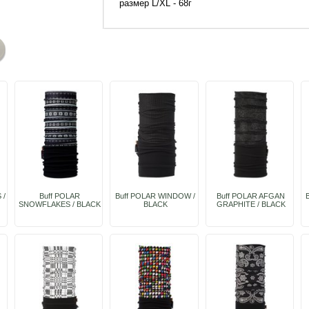
размер L/XL - 68г
 /
Buff POLAR
Buff POLAR WINDOW /
Buff POLAR AFGAN
SNOWFLAKES / BLACK
BLACK
GRAPHITE / BLACK