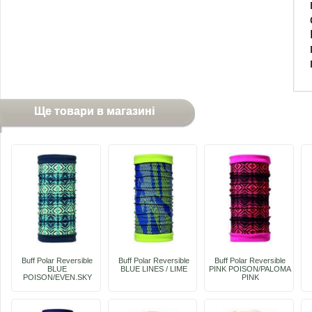
Ще товари в магазині
Buff Polar Reversible
Buff Polar Reversible
Buff Polar Reversible
BLUE
BLUE LINES / LIME
PINK POISON/PALOMA
POISON/EVEN.SKY
PINK