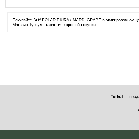
Покупайте Buff POLAR PIURA / MARDI GRAPE в экипировочном цент
Магазин Туркул - гарантия хорошей покупки!
Turkul
— прода
T