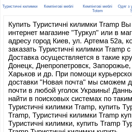
Туристичні килимки
Кемпінгові меблі
Кемпінгові меблі
Одяг з
Totem
Купить Туристичні килимки Tramp В
интернет магазине "Туркул" или в маг
адресу город Киев, ул. Артема 52а, ко
заказать Туристичні килимки Tramp с
Доставка осуществляется в такие кру
Донецк, Днепропетровск, Запорожье,
Харьков и др. При помощи курьерско
доставки "Новая почта" мы сможем д
почти в любой уголок Украины! Данн
найти в поисковых системах по таки
Туристичні килимки Tramp, купить Ту
Tramp, Туристичні килимки Tramp куп
Туристичні килимки, купить Tramp Ту
Tramp Туристичні килимки купить