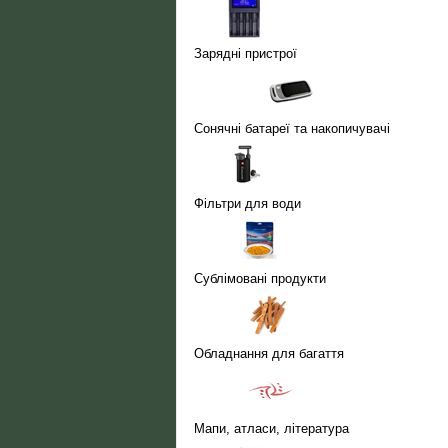
Зарядні пристрої
Сонячні батареї та накопичувачі
Фільтри для води
Сублімовані продукти
Обладнання для багаття
Мапи, атласи, література