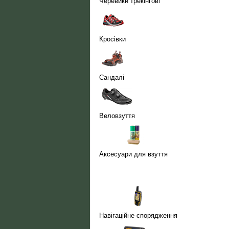
Черевики трекінгові
Кросівки
Сандалі
Веловзуття
Аксесуари для взуття
Навігаційне спорядження