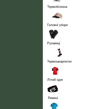
Термобілизна
Головні убори
Рукавиці
Термошкарпетки
Літній одяг
Ремені