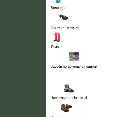
Велоодяг
Окуляри та маски
Гамаші
Засоби по догляду за одягом
Черевики альпіністські