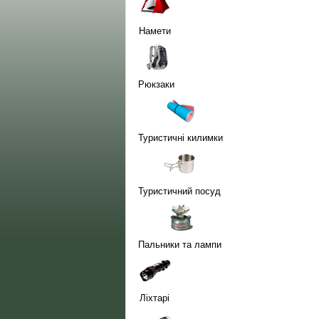
Намети
Рюкзаки
Туристичні килимки
Туристичний посуд
Пальники та лампи
Ліхтарі