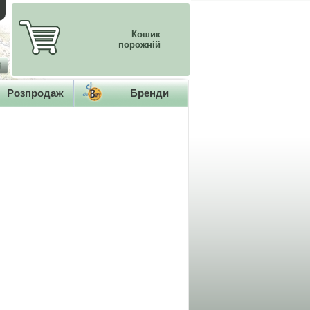
Кошик
порожній
Розпродаж
Бренди