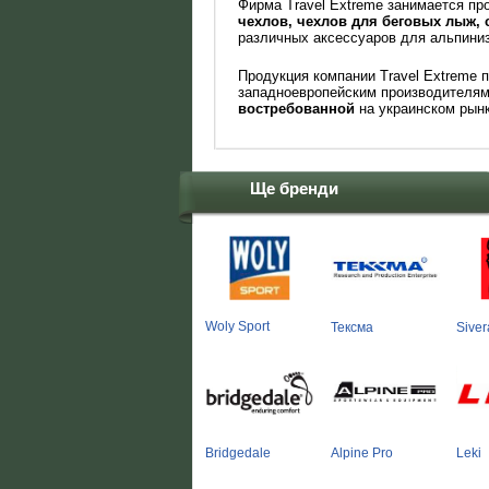
Фирма Travel Extreme занимается п
чехлов, чехлов для беговых лыж, 
различных аксессуаров для альпиниз
Продукция компании Travel Extreme 
западноевропейским производителям,
востребованной
на украинском рынк
Ще бренди
Woly Sport
Тексма
Siver
Bridgedale
Alpine Pro
Leki