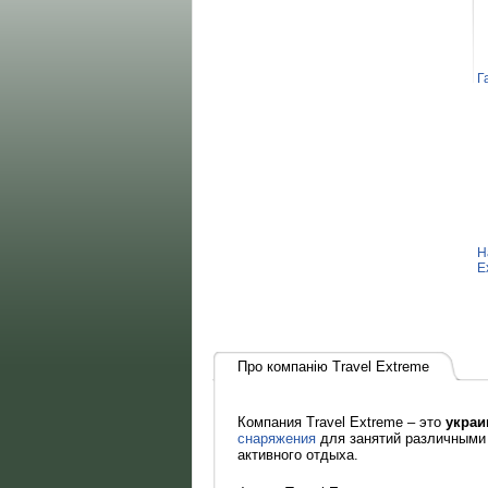
Г
Н
E
Про компанію Travel Extreme
Компания Travel Extreme – это
украи
снаряжения
для занятий различными 
активного отдыха.