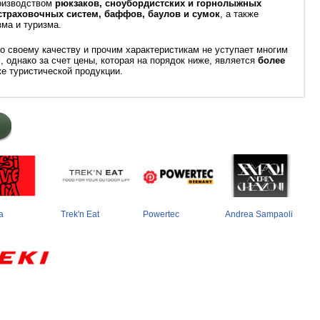
роизводством
рюкзаков, сноубордистских и горнолыжных
страховочных систем, баффов, баулов и сумок
, а также
ма и туризма.
по своему качеству и прочим характеристикам не уступает многим
 однако за счет цены, которая на порядок ниже, является
более
е туристической продукции.
a
Trek'n Eat
Powertec
Andrea Sampaoli