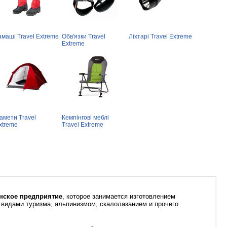
амаші Travel Extreme
Обв'язки Travel
Ліхтарі Travel Extreme
Extreme
амети Travel
Кемпінгові меблі
xtreme
Travel Extreme
нское предприятие
, которое занимается изготовлением
видами туризма, альпинизмом, скалолазанием и прочего