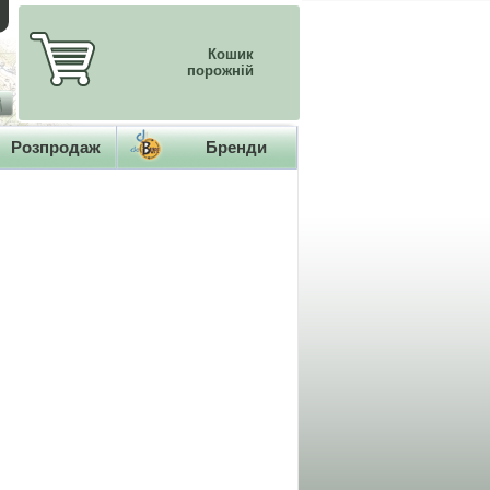
Кошик
порожній
Розпродаж
Бренди