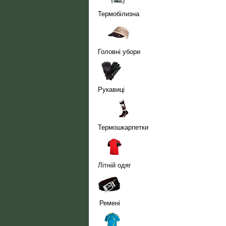
Термобілизна
Головні убори
Рукавиці
Термошкарпетки
Літній одяг
Ремені