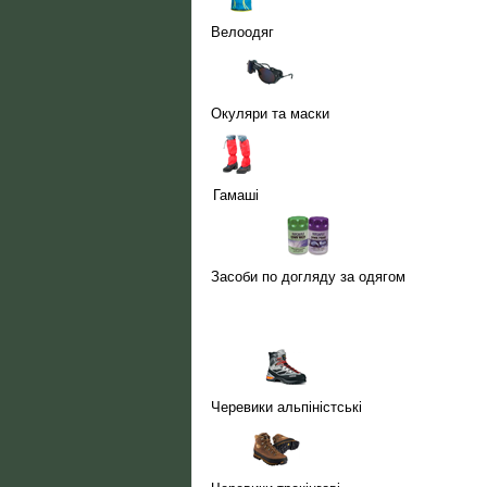
Велоодяг
Окуляри та маски
Гамаші
Засоби по догляду за одягом
Черевики альпіністські