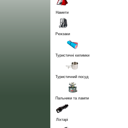
Намети
Рюкзаки
Туристичні килимки
Туристичний посуд
Пальники та лампи
Ліхтарі