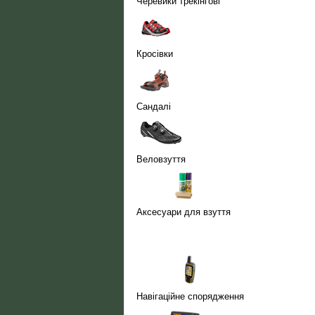
Черевики трекінгові
Кросівки
Сандалі
Веловзуття
Аксесуари для взуття
Навігаційне спорядження