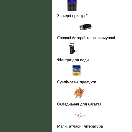
Зарядні пристрої
Сонячні батареї та накопичувачі
Фільтри для води
Сублімовані продукти
Обладнання для багаття
Мапи, атласи, література