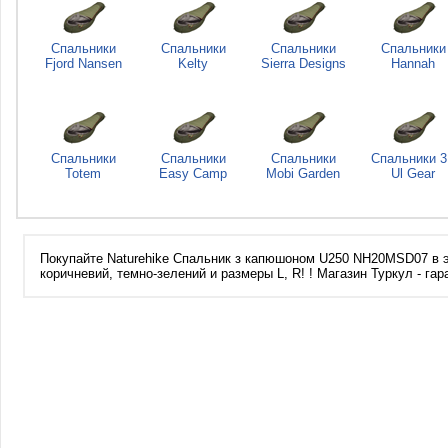
Спальники
Спальники
Спальники
Спальники
Fjord Nansen
Kelty
Sierra Designs
Hannah
Спальники
Спальники
Спальники
Спальники 3
Totem
Easy Camp
Mobi Garden
Ul Gear
Покупайте Naturehike Спальник з капюшоном U250 NH20MSD07 в э
коричневий, темно-зелений и размеры L, R! ! Магазин Туркул - га