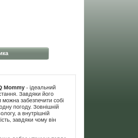
ика
SQ Mommy
- ідеальний
стання. Завдяки його
 можна забезпечити собі
одну погоду. Зовнішній
ологу, а внутрішній
ість, завдяки чому він