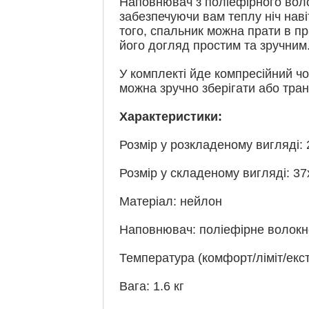
Наповнювач з поліефірного вол
забезпечуючи вам теплу ніч наві
того, спальник можна прати в п
його догляд простим та зручним
У комплекті йде компресійний чо
можна зручно зберігати або тра
Характеристики:
Розмір у розкладеному вигляді:
Розмір у складеному вигляді: 3
Матеріал: нейлон
Наповнювач: поліефірне волокн
Температура (комфорт/ліміт/екстр
Вага: 1.6 кг