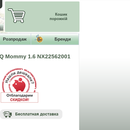
Кошик
порожній
Розпродаж
Бренди
SQ Mommy 1.6 NX22562001