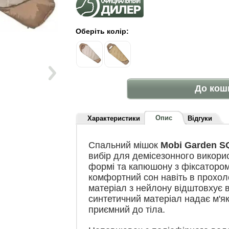
Оберіть колір:
До кош
Опис
Характеристики
Відгуки
Спальний мішок
Mobi Garden 
вибір для демісезонного викори
формі та капюшону з фіксатором
комфортний сон навіть в прохол
матеріал з нейлону відштовхує в
синтетичний матеріал надає м'як
приємний до тіла.