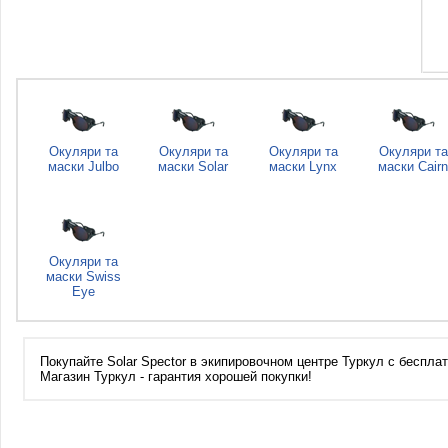
Окуляри та
Окуляри та
Окуляри та
Окуляри та
маски Julbo
маски Solar
маски Lynx
маски Cairn
Окуляри та
маски Swiss
Eye
Покупайте Solar Spector в экипировочном центре Туркул с бесплатн
Магазин Туркул - гарантия хорошей покупки!