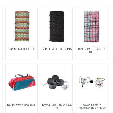
TI
Buff SLIM FIT CLESS
Buff SLIM FIT MESSINA
Buff SLIM FIT SANDY
DEE
-
Deuter Wash Bag Tour I
Kovea Solo 2 (KSK-Solo
Kovea Camp-2
2)
Expedition (KB-N9602)