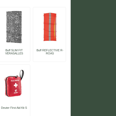
Buff SLIM FIT
Buff REFLECTIVE R-
VERASALLES
ROAS
Deuter First Aid Kit S