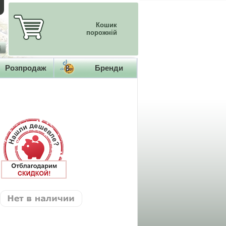
Кошик
порожній
Розпродаж
Бренди