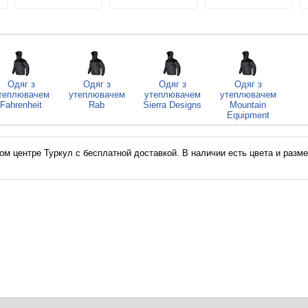
Одяг з
Одяг з
Одяг з
Одяг з
теплювачем
утеплювачем
утеплювачем
утеплювачем
Fahrenheit
Rab
Sierra Designs
Mountain
Equipment
ом центре Туркул с бесплатной доставкой. В наличии есть цвета и размер