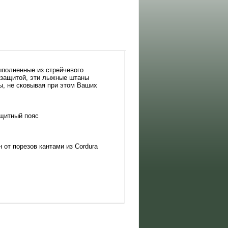
ыполненные из стрейчевого
озащитой, эти лыжные штаны
ы, не сковывая при этом Ваших
щитный пояс
 от порезов кантами из Cordura