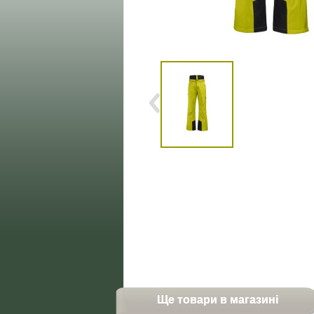
Ще товари в магазині