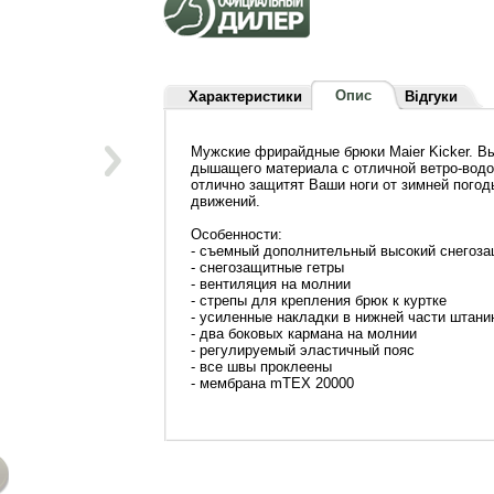
Опис
Характеристики
Відгуки
Мужские фрирайдные брюки Maier Kicker. В
дышащего материала с отличной ветро-вод
отлично защитят Ваши ноги от зимней погод
движений.
Особенности:
- съемный дополнительный высокий снегоза
- снегозащитные гетры
- вентиляция на молнии
- стрепы для крепления брюк к куртке
- усиленные накладки в нижней части штанин
- два боковых кармана на молнии
- регулируемый эластичный пояс
- все швы проклеены
- мембрана mTEX 20000