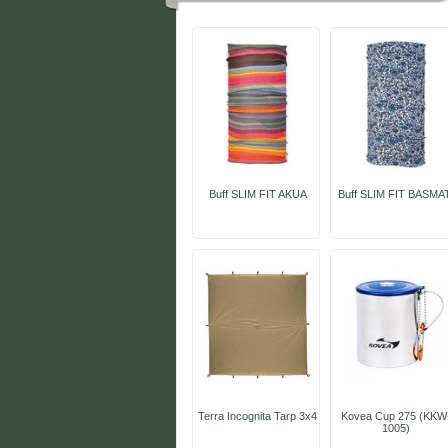
Buff SLIM FIT AKUA
Buff SLIM FIT BASMA
Terra Incognita Tarp 3x4
Kovea Cup 275 (KKW
1005)