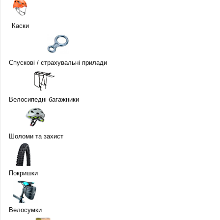
Каски
Спускові / страхувальні прилади
Велосипедні багажники
Шоломи та захист
Покришки
Велосумки