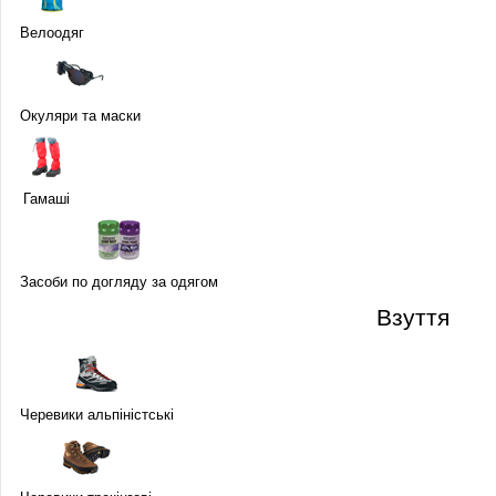
Велоодяг
Окуляри та маски
Гамаші
Засоби по догляду за одягом
Взуття
Черевики альпіністські