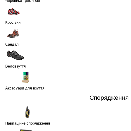
Черевики трекінгові
Кросівки
Сандалі
Веловзуття
Аксесуари для взуття
Спорядження
Навігаційне спорядження