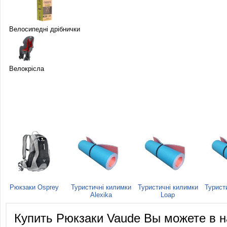
Велосипедні дрібнички
Велокрісла
Рюкзаки Osprey
Туристичні килимки
Туристичні килимки
Турист
Alexika
Loap
Купить Рюкзаки Vaude Вы можете в 