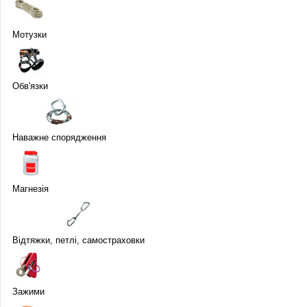
Мотузки
Обв'язки
Наважне спорядження
Магнезія
Відтяжки, петлі, самостраховки
Зажими