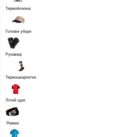
Термобілизна
Головні убори
Рукавиці
Термошкарпетки
Літній одяг
Ремені