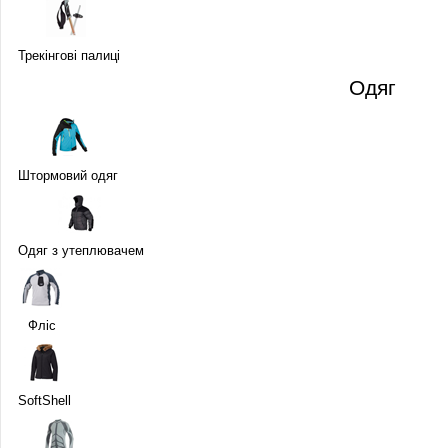
Трекінгові палиці
Одяг
Штормовий одяг
Одяг з утеплювачем
Фліс
SoftShell