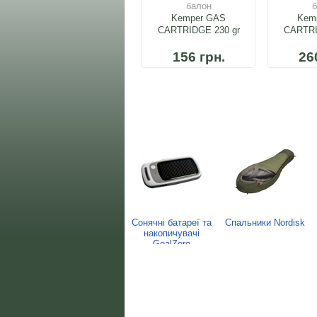
балон
б
Kemper GAS
Kem
CARTRIDGE 230 gr
CARTRI
156 грн.
26
Сонячні батареї та
Спальники Nordisk
накопичувачі
GoalZero