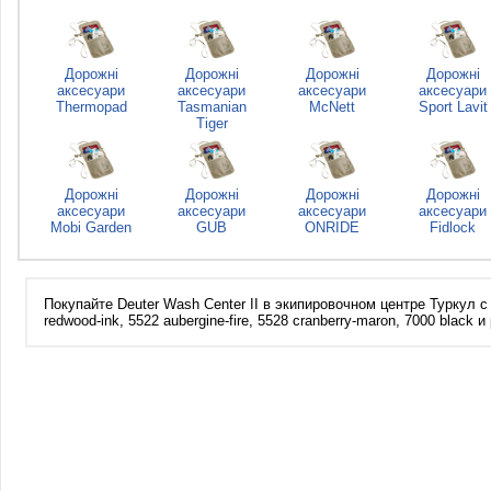
Дорожні
Дорожні
Дорожні
Дорожні
аксесуари
аксесуари
аксесуари
аксесуари
Thermopad
Tasmanian
McNett
Sport Lavit
Tiger
Дорожні
Дорожні
Дорожні
Дорожні
аксесуари
аксесуари
аксесуари
аксесуари
Mobi Garden
GUB
ONRIDE
Fidlock
Покупайте Deuter Wash Center II в экипировочном центре Туркул с б
redwood-ink, 5522 aubergine-fire, 5528 cranberry-maron, 7000 black