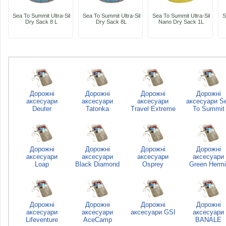
Sea To Summit Ultra-Sil
Sea To Summit Ultra-Sil
Sea To Summit Ultra-Sil
S
Dry Sack 8 L
Dry Sack 8L
Nano Dry Sack 1L
Дорожні
Дорожні
Дорожні
Дорожні
аксесуари
аксесуари
аксесуари
аксесуари S
Deuter
Tatonka
Travel Extreme
To Summit
Дорожні
Дорожні
Дорожні
Дорожні
аксесуари
аксесуари
аксесуари
аксесуари
Loap
Black Diamond
Osprey
Green Hermi
Дорожні
Дорожні
Дорожні
Дорожні
аксесуари
аксесуари
аксесуари GSI
аксесуари
Lifeventure
AceCamp
BANALE