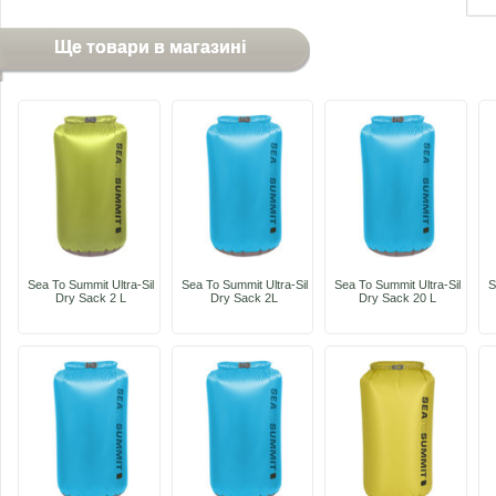
Ще товари в магазині
Sea To Summit Ultra-Sil
Sea To Summit Ultra-Sil
Sea To Summit Ultra-Sil
S
Dry Sack 2 L
Dry Sack 2L
Dry Sack 20 L