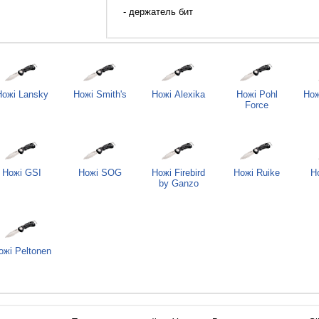
- держатель бит
Ножі Lansky
Ножі Smith's
Ножі Alexika
Ножі Pohl
Нож
Force
Ножі GSI
Ножі SOG
Ножі Firebird
Ножі Ruike
Н
by Ganzo
ожі Peltonen