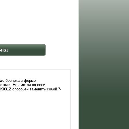
ика
де брелока в форме
стали. Не смотря на свои
SK031Z
способен заменить собой 7-