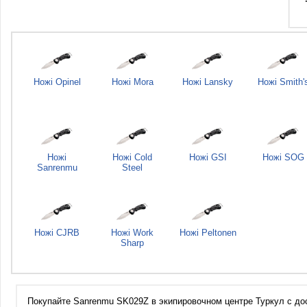
Ножі Opinel
Ножі Mora
Ножі Lansky
Ножі Smith'
Ножі
Ножі Cold
Ножі GSI
Ножі SOG
Sanrenmu
Steel
Ножі CJRB
Ножі Work
Ножі Peltonen
Sharp
Покупайте Sanrenmu SK029Z в экипировочном центре Туркул с дост