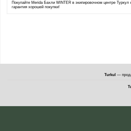
Покупайте Merida Бахли WINTER в экипировочном центре Туркул с 
гарантия хорошей покупки!
Turkul
— прода
T